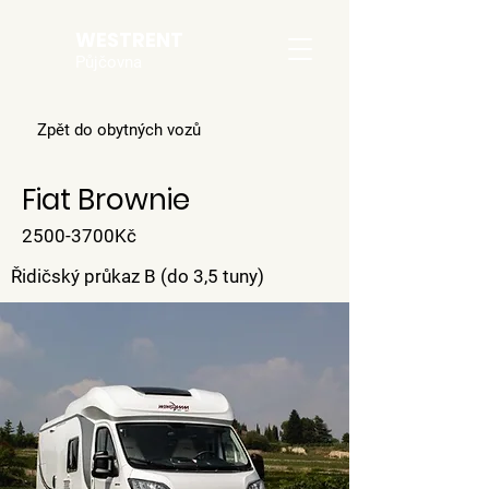
WESTRENT
Půjčovna
Zpět do obytných vozů
Fiat Brownie
2500-3700Kč
Řidičský průkaz B (do 3,5 tuny)