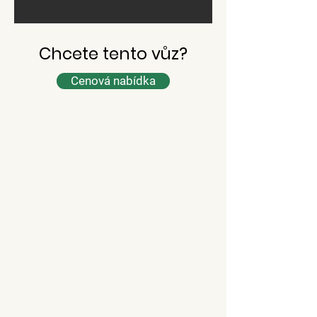
Chcete tento vůz?
Cenová nabídka