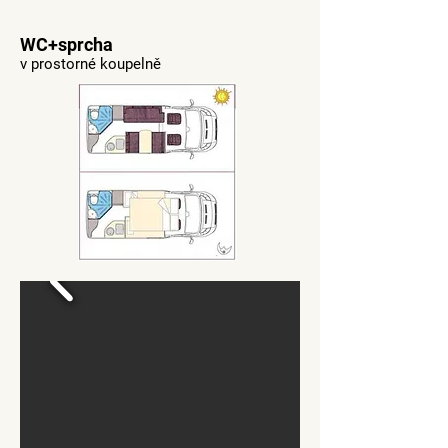
WC+sprcha
v prostorné koupelně