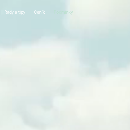
Rady a tipy
Ceník
Podmínky