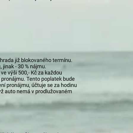
hrada již blokovaného termínu.
 jinak - 30 % nájmu.
 ve výši 500,- Kč za každou
o pronájmu. Tento poplatek bude
ní pronájmu, účtuje se za hodinu
když auto nemá v prodlužovaném