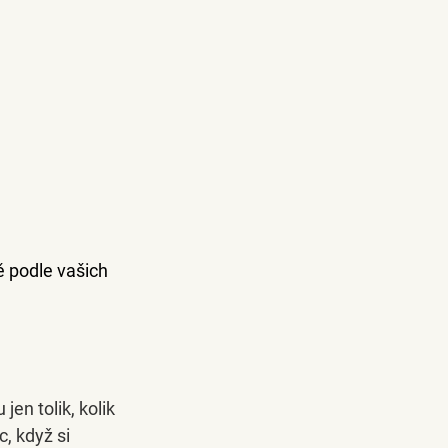
 podle vašich 
en tolik, kolik 
, když si 