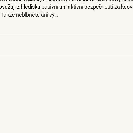
važuji z hlediska pasivní ani aktivní bezpečnosti za kdov
 Takže neblbněte ani vy…