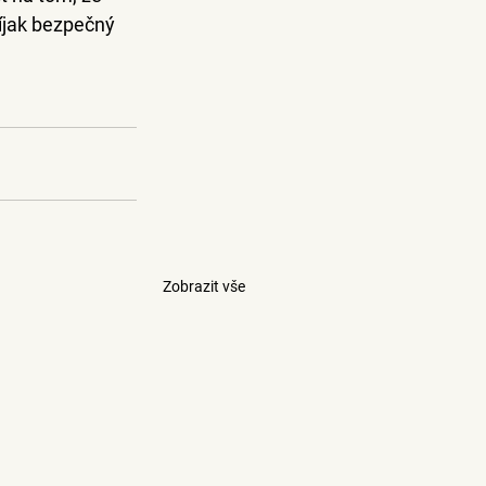
íjak bezpečný 
Zobrazit vše