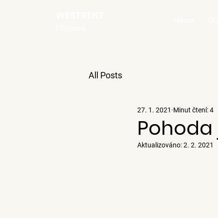
WESTRENT
Home
Ob
Půjčovna
All Posts
27. 1. 2021
Minut čtení: 4
Pohoda 
Aktualizováno:
2. 2. 2021